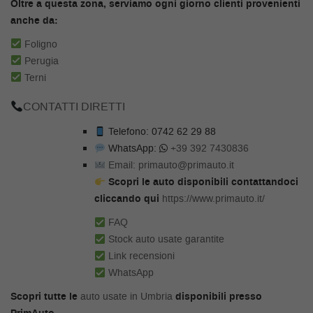
Oltre a questa zona, serviamo ogni giorno clienti provenienti
anche da:
Foligno
Perugia
Terni
CONTATTI DIRETTI
Telefono: 0742 62 29 88
WhatsApp:
+39 392 7430836
Email: primauto@primauto.it
Scopri le auto disponibili contattandoci
cliccando qui
https://www.primauto.it/
FAQ
Stock auto usate garantite
Link recensioni
WhatsApp
Scopri tutte le
auto usate in Umbria
disponibili presso