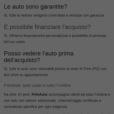
Salva
Le auto sono garantite?
le
impostazioni
Sì, tutte le vetture vengono controllate e vendute con garanzia.
È possibile finanziare l’acquisto?
Sì, offriamo finanziamenti personalizzati e possibilità di permuta
del tuo usato.
Posso vedere l’auto prima
dell’acquisto?
Sì, tutte le auto sono visionabili presso la sede di Trevi (PG) con
test drive su appuntamento.
PrimAuto: auto usate in tutta l’
Umbria
Da oltre 10 anni,
PrimAuto
accompagna clienti da tutta l’Umbria e
non solo con vetture selezionate, chilometraggio certificato e
consulenza specifica per ogni esigenza.