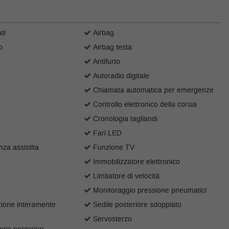
ti
Airbag
o
Airbag testa
Antifurto
Autoradio digitale
Chiamata automatica per emergenze
Controllo elettronico della corsia
Cronologia tagliandi
Fari LED
za assistita
Funzione TV
Immobilizzatore elettronico
Limitatore di velocità
Monitoraggio pressione pneumatici
ione interamente
Sedile posteriore sdoppiato
Servosterzo