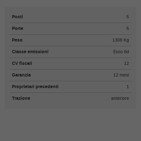
Posti
5
Porte
5
Peso
1308 Kg
Classe emissioni
Euro 6d
CV fiscali
12
Garanzia
12 mesi
Proprietari precedenti
1
Trazione
anteriore