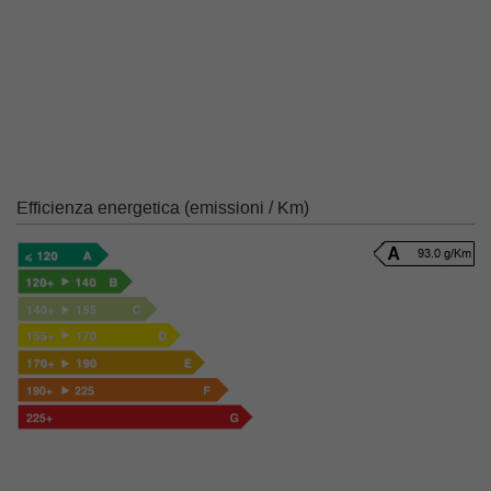
Efficienza energetica (emissioni / Km)
93.0 g/Km