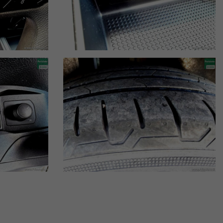
omento.