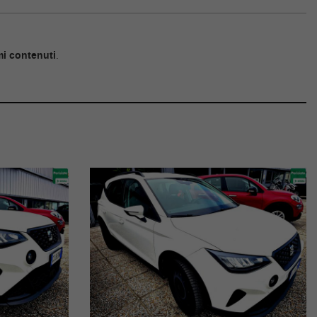
mi contenuti
.