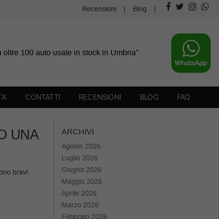
Recensioni
Blog
on oltre 100 auto usate in stock in Umbria"
TA’
CONTATTI
RECENSIONI
BLOG
FAQ
TO UNA
ARCHIVI
Agosto 2026
Luglio 2026
Giugno 2026
ono bravi.
Maggio 2026
Aprile 2026
Marzo 2026
Febbraio 2026